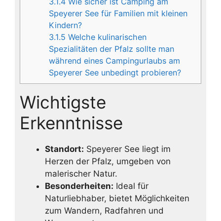
3.1.4
Wie sicher ist Camping am
Speyerer See für Familien mit kleinen
Kindern?
3.1.5
Welche kulinarischen
Spezialitäten der Pfalz sollte man
während eines Campingurlaubs am
Speyerer See unbedingt probieren?
Wichtigste
Erkenntnisse
Standort:
Speyerer See liegt im
Herzen der Pfalz, umgeben von
malerischer Natur.
Besonderheiten:
Ideal für
Naturliebhaber, bietet Möglichkeiten
zum Wandern, Radfahren und