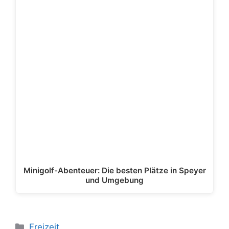
Minigolf-Abenteuer: Die besten Plätze in Speyer
und Umgebung
Kategorien
Freizeit