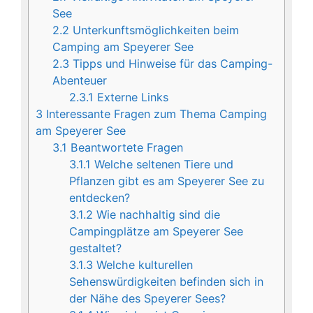
See
2.2
Unterkunftsmöglichkeiten beim
Camping am Speyerer See
2.3
Tipps und Hinweise für das Camping-
Abenteuer
2.3.1
Externe Links
3
Interessante Fragen zum Thema Camping
am Speyerer See
3.1
Beantwortete Fragen
3.1.1
Welche seltenen Tiere und
Pflanzen gibt es am Speyerer See zu
entdecken?
3.1.2
Wie nachhaltig sind die
Campingplätze am Speyerer See
gestaltet?
3.1.3
Welche kulturellen
Sehenswürdigkeiten befinden sich in
der Nähe des Speyerer Sees?