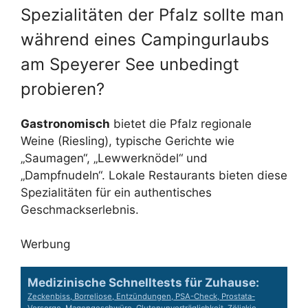
Spezialitäten der Pfalz sollte man
während eines Campingurlaubs
am Speyerer See unbedingt
probieren?
Gastronomisch
bietet die Pfalz regionale
Weine (Riesling), typische Gerichte wie
„Saumagen“, „Lewwerknödel“ und
„Dampfnudeln“. Lokale Restaurants bieten diese
Spezialitäten für ein authentisches
Geschmackserlebnis.
Werbung
Medizinische Schnelltests für Zuhause:
Zeckenbiss, Borreliose, Entzündungen, PSA-Check, Prostata-