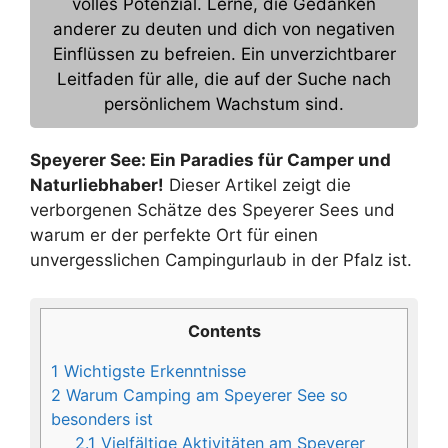
volles Potenzial. Lerne, die Gedanken
anderer zu deuten und dich von negativen
Einflüssen zu befreien. Ein unverzichtbarer
Leitfaden für alle, die auf der Suche nach
persönlichem Wachstum sind.
Speyerer See: Ein Paradies für Camper und
Naturliebhaber!
Dieser Artikel zeigt die
verborgenen Schätze des Speyerer Sees und
warum er der perfekte Ort für einen
unvergesslichen Campingurlaub in der Pfalz ist.
Contents
1
Wichtigste Erkenntnisse
2
Warum Camping am Speyerer See so
besonders ist
2.1
Vielfältige Aktivitäten am Speyerer