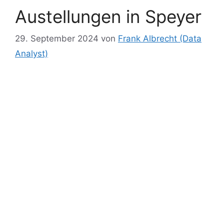
er
Austellungen in Speyer
29. September 2024
von
Frank Albrecht (Data
Analyst)