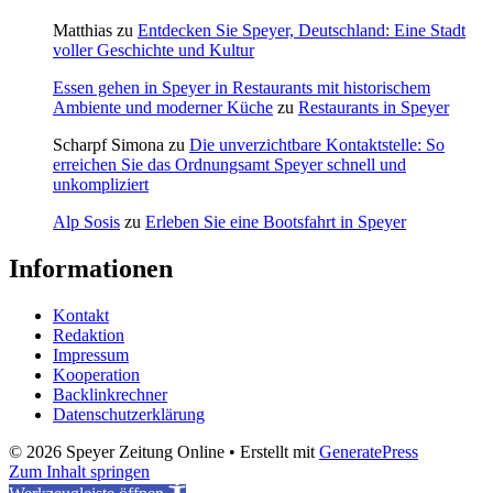
Matthias
zu
Entdecken Sie Speyer, Deutschland: Eine Stadt
voller Geschichte und Kultur
Essen gehen in Speyer in Restaurants mit historischem
Ambiente und moderner Küche
zu
Restaurants in Speyer
Scharpf Simona
zu
Die unverzichtbare Kontaktstelle: So
erreichen Sie das Ordnungsamt Speyer schnell und
unkompliziert
Alp Sosis
zu
Erleben Sie eine Bootsfahrt in Speyer
Informationen
Kontakt
Redaktion
Impressum
Kooperation
Backlinkrechner
Datenschutzerklärung
© 2026 Speyer Zeitung Online
• Erstellt mit
GeneratePress
Zum Inhalt springen