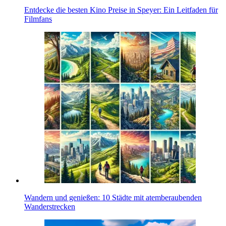
Entdecke die besten Kino Preise in Speyer: Ein Leitfaden für
Filmfans
Wandern und genießen: 10 Städte mit atemberaubenden
Wanderstrecken