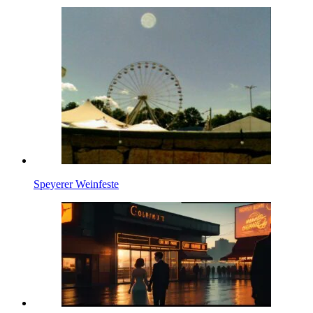
Speyerer Weinfeste