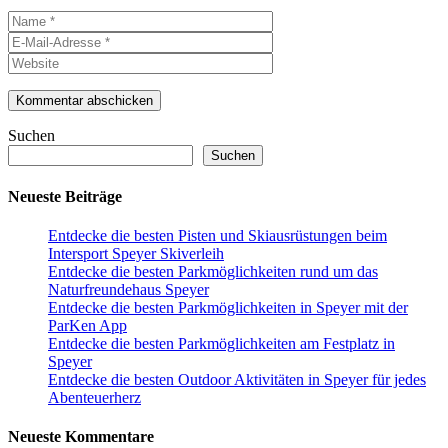
Name
E-
Mail-
Website
Adresse
Suchen
Suchen
Neueste Beiträge
Entdecke die besten Pisten und Skiausrüstungen beim
Intersport Speyer Skiverleih
Entdecke die besten Parkmöglichkeiten rund um das
Naturfreundehaus Speyer
Entdecke die besten Parkmöglichkeiten in Speyer mit der
ParKen App
Entdecke die besten Parkmöglichkeiten am Festplatz in
Speyer
Entdecke die besten Outdoor Aktivitäten in Speyer für jedes
Abenteuerherz
Neueste Kommentare