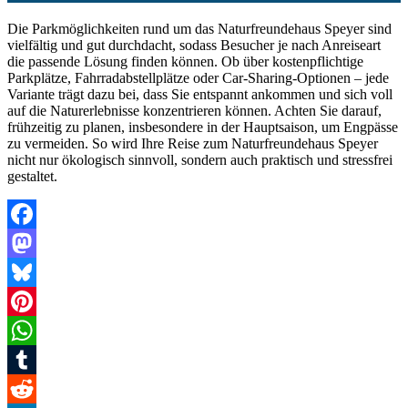
Die Parkmöglichkeiten rund um das Naturfreundehaus Speyer sind
vielfältig und gut durchdacht, sodass Besucher je nach Anreiseart
die passende Lösung finden können. Ob über kostenpflichtige
Parkplätze, Fahrradabstellplätze oder Car‑Sharing-Optionen – jede
Variante trägt dazu bei, dass Sie entspannt ankommen und sich voll
auf die Naturerlebnisse konzentrieren können. Achten Sie darauf,
frühzeitig zu planen, insbesondere in der Hauptsaison, um Engpässe
zu vermeiden. So wird Ihre Reise zum Naturfreundehaus Speyer
nicht nur ökologisch sinnvoll, sondern auch praktisch und stressfrei
gestaltet.
Facebook
Mastodon
Bluesky
Pinterest
WhatsApp
Tumblr