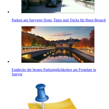
Parken am Speyerer Dom: Tipps und Tricks für Ihren Besuch
Entdecke die besten Parkmöglichkeiten am Festplatz in
Speyer