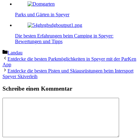
Parks und Gärten in Speyer
Die besten Erfahrungen beim Camping in Speyer:
Bewertungen und Tipps
Kategorien
Landau
Entdecke die besten Parkmöglichkeiten in Speyer mit der ParKen
App
Entdecke die besten Pisten und Skiausrüstungen beim Intersport
Speyer Skiverleih
Schreibe einen Kommentar
Kommentar