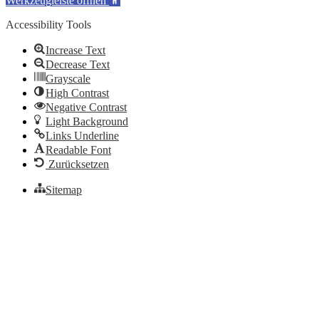
Werkzeugleiste öffnen
Accessibility Tools
Increase Text
Decrease Text
Grayscale
High Contrast
Negative Contrast
Light Background
Links Underline
Readable Font
Zurücksetzen
Sitemap