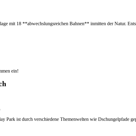
nlage mit 18 **abwechslungsreichen Bahnen** inmitten der Natur. Ents
mmen ein!
ch
s
day Park ist durch verschiedene Themenwelten wie Dschungelpfade gep