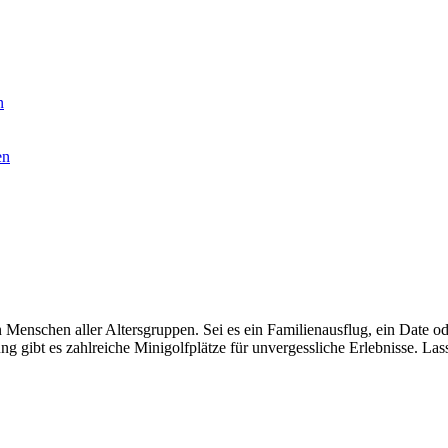
n
en
nen Menschen aller Altersgruppen. Sei es ein Familienausflug, ein Date 
bt es zahlreiche Minigolfplätze für unvergessliche Erlebnisse. Lasse