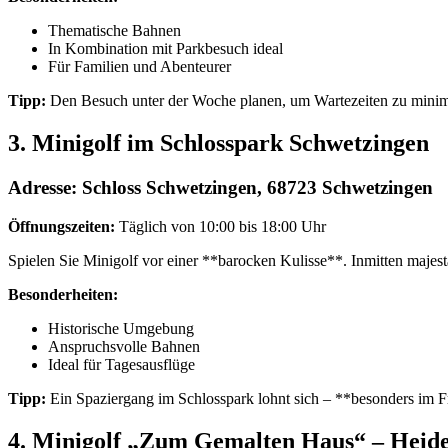
Thematische Bahnen
In Kombination mit Parkbesuch ideal
Für Familien und Abenteurer
Tipp:
Den Besuch unter der Woche planen, um Wartezeiten zu minim
3. Minigolf im Schlosspark Schwetzingen
Adresse:
Schloss Schwetzingen, 68723 Schwetzingen
Öffnungszeiten:
Täglich von 10:00 bis 18:00 Uhr
Spielen Sie Minigolf vor einer **barocken Kulisse**. Inmitten majest
Besonderheiten:
Historische Umgebung
Anspruchsvolle Bahnen
Ideal für Tagesausflüge
Tipp:
Ein Spaziergang im Schlosspark lohnt sich – **besonders im F
4. Minigolf „Zum Gemalten Haus“ – Heid