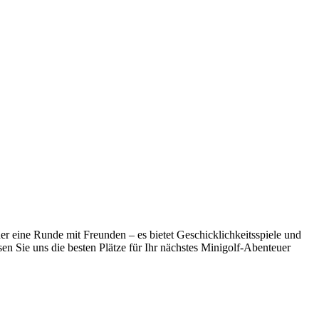
oder eine Runde mit Freunden – es bietet Geschicklichkeitsspiele und
n Sie uns die besten Plätze für Ihr nächstes Minigolf-Abenteuer