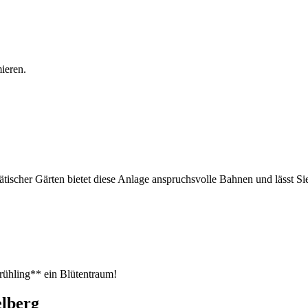
ieren.
ätischer Gärten bietet diese Anlage anspruchsvolle Bahnen und lässt Si
rühling** ein Blütentraum!
elberg