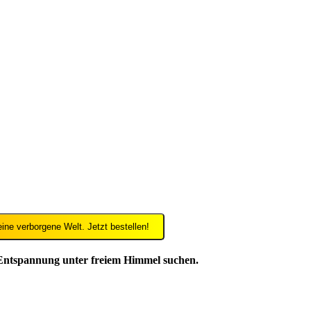
ne verborgene Welt. Jetzt bestellen!
 Entspannung unter freiem Himmel suchen.