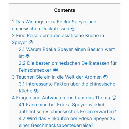
Contents
1
Das Wichtigste zu Edeka Speyer und
chinesischen Delikatessen 🍜
2
Eine Reise durch die asiatische Küche in
Speyer 🧭
2.1
Warum Edeka Speyer einen Besuch wert
ist 🌟
2.2
Die besten chinesischen Delikatessen für
Feinschmecker 🍽️
3
Tauchen Sie ein in die Welt der Aromen 🌏
3.1
Interessante Fakten über die chinesische
Küche 📚
4
Fragen und Antworten rund um das Thema 🤔
4.1
Kann man bei Edeka Speyer wirklich
authentisches chinesisches Essen erwarten?
4.2
Wird das Einkaufen bei Edeka Speyer zu
einer Geschmacksabenteuerreise?